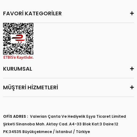
FAVORİ KATEGORİLER
KURUMSAL
MÜŞTERİ HİZMETLERİ
OFİS ADRES :
Valerian Çanta Ve Hediyelik Eşya Ticaret Limited
Şirketi Sinanoba Mah. Aktay Cad. A4-33 Blok Kat:3 Daire:12
PK:34535 Büyükçekmece / İstanbul / Türkiye