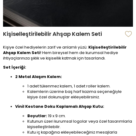
Kişiselleştirilebilir Ahşap Kalem Seti
Kişiye özel hediyelerin zarif ve anlamlı yüzü:
Kişiselleştirilebilir
Ahşap Kalem Seti
! Hem bireysel hem de kurumsal hediye
ihtiyaçlarınıza şıklık ve kişisellik katmak için tasarlandı.
Set İçeriği:
2 Metal Alaşım Kalem:
1 adet tükenmez kalem, 1 adet roller kalem.
Kalemlerin üzerine baş harf kazıma seçeneğiyle
kişiye özel dokunuşlar ekleyebilirsiniz.
Vinil Kestane Doku Kaplamalı Ahşap Kutu:
Boyutlar:
19 x 9 cm.
Kutunun üzeri kurumsal logolar veya özel tasarımlarla
kişiselleştirilebilir.
Kutu iç kapağına ekleyebileceğiniz mesajlarla