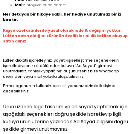
Mail:
info@valerian.com.tr
Her detayda bir hikaye saklı, her hediye unutulmaz bir iz
bırakır.
Kişiye özel ürünlerde yasal olarak iade & değişim yoktur.
Lütfen satın aldığını zürünün özelliklerini dikkatlice okuyup
satın alınız.
Lütfen dikkatli işaretleyiniz. Şayet kişiselleştirme seçeneklerini
işaretlediyseniz alt bölümdeki kutuya "Ad Soyad" girmeyi
unutmayınız. Yanlışlık yaptığınızı düşünürseniz bize Whatsapp
üzerinden veya mail yoluyla ulaşabilirsiniz
Firma logonuzun kullanılmasını istiyorsanız bizimle iletişime
geçebilirsiniz.
Ürün üzerine logo tasarım ve ad soyad yaptırmak için
aşağıdaki seçenekleri doğru şekilde işaretleyip ilgili
kutuya ürün üzerine yazılacak Ad Soyad bilgisini doğru
şekilde girmeyi unutmayınız.