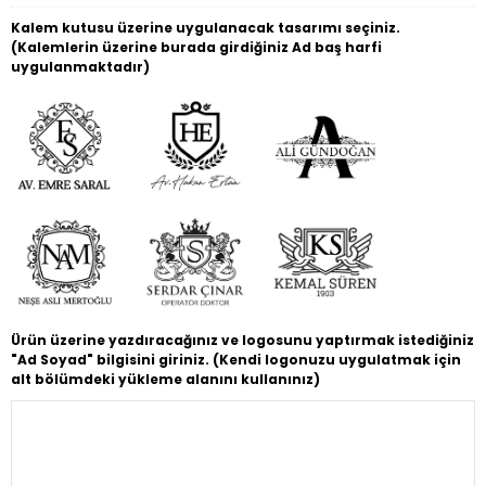
Kalem kutusu üzerine uygulanacak tasarımı seçiniz.
(Kalemlerin üzerine burada girdiğiniz Ad baş harfi
uygulanmaktadır)
Ürün üzerine yazdıracağınız ve logosunu yaptırmak istediğiniz
"Ad Soyad" bilgisini giriniz. (Kendi logonuzu uygulatmak için
alt bölümdeki yükleme alanını kullanınız)